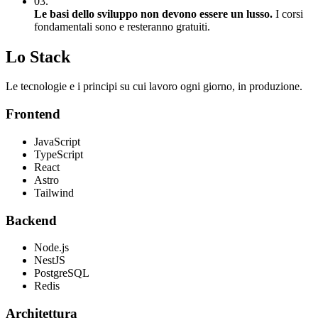
03.
Le basi dello sviluppo non devono essere un lusso.
I corsi
fondamentali sono e resteranno gratuiti.
Lo Stack
Le tecnologie e i principi su cui lavoro ogni giorno, in produzione.
Frontend
JavaScript
TypeScript
React
Astro
Tailwind
Backend
Node.js
NestJS
PostgreSQL
Redis
Architettura