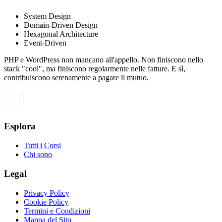
System Design
Domain-Driven Design
Hexagonal Architecture
Event-Driven
PHP e WordPress non mancano all'appello. Non finiscono nello
stack "cool", ma finiscono regolarmente nelle fatture. E sì,
contribuiscono serenamente a pagare il mutuo.
Esplora
Tutti i Corsi
Chi sono
Legal
Privacy Policy
Cookie Policy
Termini e Condizioni
Mappa del Sito