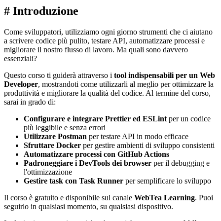
#
Introduzione
Come sviluppatori, utilizziamo ogni giorno strumenti che ci aiutano
a scrivere codice più pulito, testare API, automatizzare processi e
migliorare il nostro flusso di lavoro. Ma quali sono davvero
essenziali?
Questo corso ti guiderà attraverso i
tool indispensabili per un Web
Developer
, mostrandoti come utilizzarli al meglio per ottimizzare la
produttività e migliorare la qualità del codice. Al termine del corso,
sarai in grado di:
Configurare e integrare Prettier ed ESLint
per un codice
più leggibile e senza errori
Utilizzare Postman
per testare API in modo efficace
Sfruttare Docker
per gestire ambienti di sviluppo consistenti
Automatizzare processi con GitHub Actions
Padroneggiare i DevTools dei browser
per il debugging e
l'ottimizzazione
Gestire task con Task Runner
per semplificare lo sviluppo
Il corso è gratuito e disponibile sul canale
WebTea Learning
. Puoi
seguirlo in qualsiasi momento, su qualsiasi dispositivo.