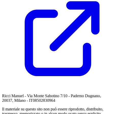
Ricci Manuel - Via Monte Sabotino 7/10 - Paderno Dugnano,
20037, Milano - IT08502830964
Il materiale su questo sito non può essere riprodotto, distribuito,
trasmesso, memorizzato o in alcun modo usato senza esplicito