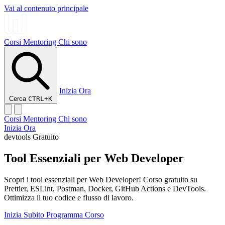
Vai al contenuto principale
Corsi
Mentoring
Chi sono
Inizia Ora
Cerca
CTRL+K
Corsi
Mentoring
Chi sono
Inizia Ora
devtools
Gratuito
Tool Essenziali per Web Developer
Scopri i tool essenziali per Web Developer! Corso gratuito su
Prettier, ESLint, Postman, Docker, GitHub Actions e DevTools.
Ottimizza il tuo codice e flusso di lavoro.
Inizia Subito
Programma Corso