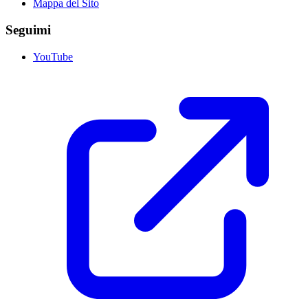
Mappa del Sito
Seguimi
YouTube