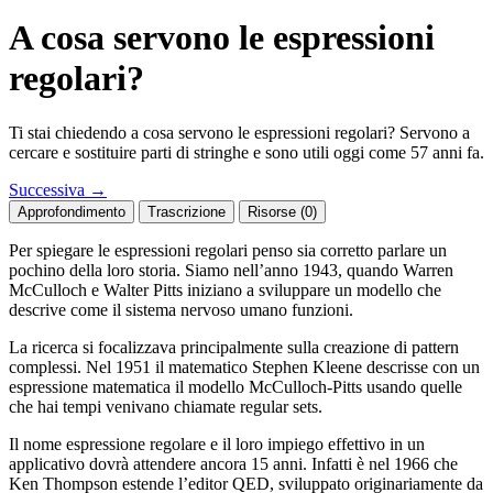
A cosa servono le espressioni
regolari?
Ti stai chiedendo a cosa servono le espressioni regolari? Servono a
cercare e sostituire parti di stringhe e sono utili oggi come 57 anni fa.
Successiva
→
Approfondimento
Trascrizione
Risorse (0)
Per spiegare le espressioni regolari penso sia corretto parlare un
pochino della loro storia. Siamo nell’anno 1943, quando Warren
McCulloch e Walter Pitts iniziano a sviluppare un modello che
descrive come il sistema nervoso umano funzioni.
La ricerca si focalizzava principalmente sulla creazione di pattern
complessi. Nel 1951 il matematico Stephen Kleene descrisse con un
espressione matematica il modello McCulloch-Pitts usando quelle
che hai tempi venivano chiamate regular sets.
Il nome espressione regolare e il loro impiego effettivo in un
applicativo dovrà attendere ancora 15 anni. Infatti è nel 1966 che
Ken Thompson estende l’editor QED, sviluppato originariamente da