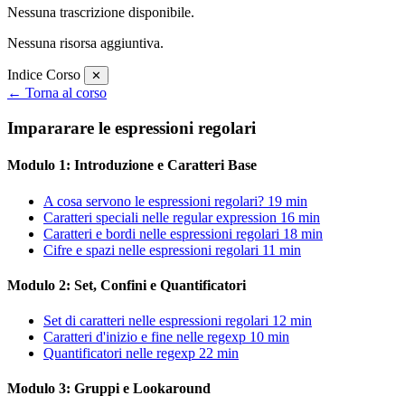
Nessuna trascrizione disponibile.
Nessuna risorsa aggiuntiva.
Indice Corso
✕
← Torna al corso
Impararare le espressioni regolari
Modulo 1: Introduzione e Caratteri Base
A cosa servono le espressioni regolari?
19 min
Caratteri speciali nelle regular expression
16 min
Caratteri e bordi nelle espressioni regolari
18 min
Cifre e spazi nelle espressioni regolari
11 min
Modulo 2: Set, Confini e Quantificatori
Set di caratteri nelle espressioni regolari
12 min
Caratteri d'inizio e fine nelle regexp
10 min
Quantificatori nelle regexp
22 min
Modulo 3: Gruppi e Lookaround