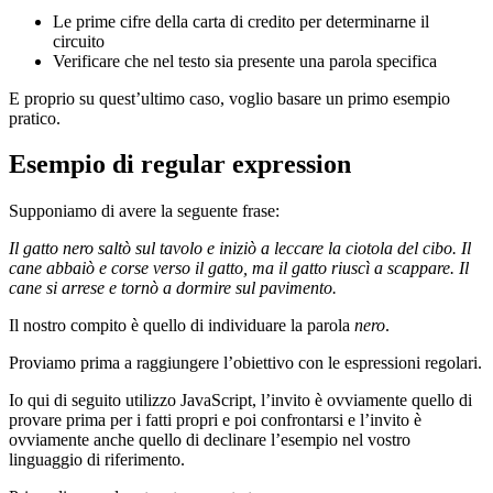
Le prime cifre della carta di credito per determinarne il
circuito
Verificare che nel testo sia presente una parola specifica
E proprio su quest’ultimo caso, voglio basare un primo esempio
pratico.
Esempio di regular expression
Supponiamo di avere la seguente frase:
Il gatto nero saltò sul tavolo e iniziò a leccare la ciotola del cibo. Il
cane abbaiò e corse verso il gatto, ma il gatto riuscì a scappare. Il
cane si arrese e tornò a dormire sul pavimento.
Il nostro compito è quello di individuare la parola
nero
.
Proviamo prima a raggiungere l’obiettivo con le espressioni regolari.
Io qui di seguito utilizzo JavaScript, l’invito è ovviamente quello di
provare prima per i fatti propri e poi confrontarsi e l’invito è
ovviamente anche quello di declinare l’esempio nel vostro
linguaggio di riferimento.