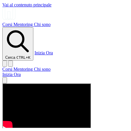
Vai al contenuto principale
Corsi
Mentoring
Chi sono
Inizia Ora
Cerca
CTRL+K
Corsi
Mentoring
Chi sono
Inizia Ora