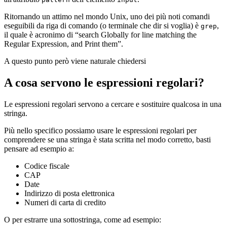
Ritornando un attimo nel mondo Unix, uno dei più noti comandi
eseguibili da riga di comando (o terminale che dir si voglia) è
,
grep
il quale è acronimo di “search Globally for line matching the
Regular Expression, and Print them”.
A questo punto però viene naturale chiedersi
A cosa servono le espressioni regolari?
Le espressioni regolari servono a cercare e sostituire qualcosa in una
stringa.
Più nello specifico possiamo usare le espressioni regolari per
comprendere se una stringa è stata scritta nel modo corretto, basti
pensare ad esempio a:
Codice fiscale
CAP
Date
Indirizzo di posta elettronica
Numeri di carta di credito
O per estrarre una sottostringa, come ad esempio: