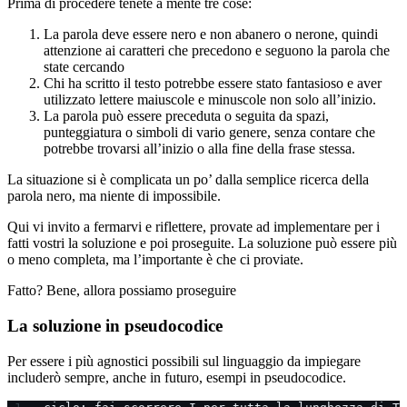
Prima di procedere tenete a mente tre cose:
La parola deve essere nero e non abanero o nerone, quindi
attenzione ai caratteri che precedono e seguono la parola che
state cercando
Chi ha scritto il testo potrebbe essere stato fantasioso e aver
utilizzato lettere maiuscole e minuscole non solo all’inizio.
La parola può essere preceduta o seguita da spazi,
punteggiatura o simboli di vario genere, senza contare che
potrebbe trovarsi all’inizio o alla fine della frase stessa.
La situazione si è complicata un po’ dalla semplice ricerca della
parola nero, ma niente di impossibile.
Qui vi invito a fermarvi e riflettere, provate ad implementare per i
fatti vostri la soluzione e poi proseguite. La soluzione può essere più
o meno completa, ma l’importante è che ci proviate.
Fatto? Bene, allora possiamo proseguire
La soluzione in pseudocodice
Per essere i più agnostici possibili sul linguaggio da impiegare
includerò sempre, anche in futuro, esempi in pseudocodice.