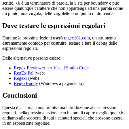
scritto,
è un terminatore di parola, la
sta per boundary e può
\b
b
essere qualunque carattere che non appartenga ad una parola come
un punto, una virgola, delle virgolette o un punto di domanda.
Dove testare le espressioni regolari
Durante le prossime lezioni userò
regex101.com
, un strumento
estremamente comodo per costruire, testare e fare il debug delle
espressioni regolari.
Delle alternative possono essere:
Regex Previewer per Visual Studio Code
RegEx Pal
(web)
Regexr
(web)
RegexBuddy
(Windows a pagamento)
Conclusioni
Questa è la storia e una primissima introduzione alle espressioni
regolari, nella prossima lezione cerchiamo di capire meglio quel
e
\b
andiamo alla scoperta di tutti i caratteri speciali che possono esserci
in un espressione regolare.