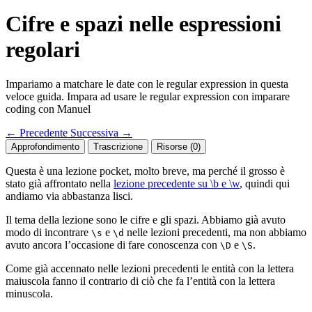
Cifre e spazi nelle espressioni
regolari
Impariamo a matchare le date con le regular expression in questa
veloce guida. Impara ad usare le regular expression con imparare
coding con Manuel
←
Precedente
Successiva
→
Approfondimento
Trascrizione
Risorse (0)
Questa è una lezione pocket, molto breve, ma perché il grosso è
stato già affrontato nella
lezione precedente su \b e \w
, quindi qui
andiamo via abbastanza lisci.
Il tema della lezione sono le cifre e gli spazi. Abbiamo già avuto
modo di incontrare
e
nelle lezioni precedenti, ma non abbiamo
\s
\d
avuto ancora l’occasione di fare conoscenza con
e
.
\D
\S
Come già accennato nelle lezioni precedenti le entità con la lettera
maiuscola fanno il contrario di ciò che fa l’entità con la lettera
minuscola.