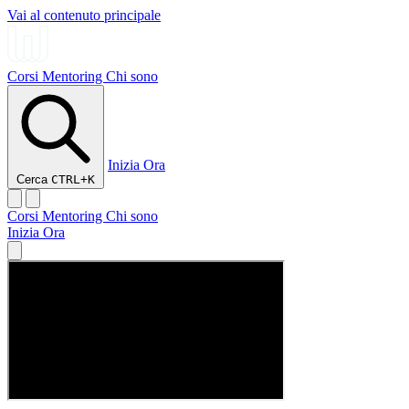
Vai al contenuto principale
Corsi
Mentoring
Chi sono
Inizia Ora
Cerca
CTRL+K
Corsi
Mentoring
Chi sono
Inizia Ora