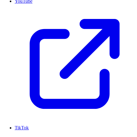
YouTube
TikTok