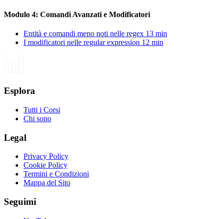
Modulo 4: Comandi Avanzati e Modificatori
Entità e comandi meno noti nelle regex
13 min
I modificatori nelle regular expression
12 min
Esplora
Tutti i Corsi
Chi sono
Legal
Privacy Policy
Cookie Policy
Termini e Condizioni
Mappa del Sito
Seguimi