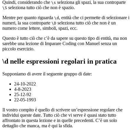
Quindi, considerando che
seleziona gli spazi, la sua controparte
\s
seleziona tutto ciò che non è spazio.
\S
Mentre per quanto riguarda
, entità che ci permette di selezionare i
\d
numeri, la sua controparte
seleziona tutto ciò che non è un
\D
numero come lettere, simboli, spazi, ecc.
Questo è tutto ciò che c’è da sapere su questo tipo di entità, ma non
sarebbe una lezione di Imparare Coding con Manuel senza un
piccolo esercizio.
\d nelle espressioni regolari in pratica
Supponiamo di avere il seguente gruppo di date:
24-10-2022
4-8-2023
25-12-92
22-05-1993
Il vostro compito è quello di scrivere un’espressione regolare che
individui queste date. Tutto ciò che vi serve è quasi stato tutto
affrontato in questa lezione e in quelle precedenti. C’è un solo
dettaglio che manca, ma è qui la sfida.