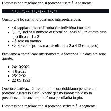
L’espressione regolare che si potrebbe usare è la seguente:
\d{1,2}-\d{1,2}-\d{2,4}
Quello che ho scritto lo possiamo interpretare così:
sappiamo essere l’entità che individua i numeri
\d
indica il numero di ripetizioni possibili, in questo caso
{1,2}
specifico da 1 a 2
è solo un trattino
-
come prima, ma stavolta è da 2 a 4 (3 compreso)
{2,4}
Proviamo a complicare ulteriormente la faccenda. Le date ora sono
queste:
24/10/2022
4-8-2023
25/12/92
22-05-1993
Questa è cattiva… Oltre al trattino ora dobbiamo pensare che
potrebbe esserci lo slash. Anche questo l’abbiamo visto in
precedenza, ma anche qui c’è una peculiarità in più.
L’espressione regolare che si potrebbe scrivere è la seguente: