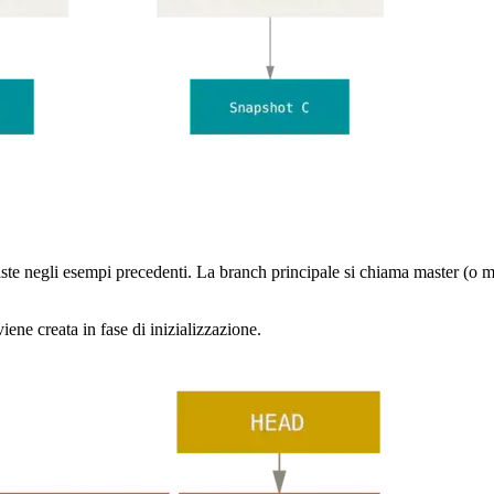
te negli esempi precedenti. La branch principale si chiama master (o ma
ene creata in fase di inizializzazione.