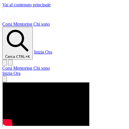
Vai al contenuto principale
Corsi
Mentoring
Chi sono
Inizia Ora
Cerca
CTRL+K
Corsi
Mentoring
Chi sono
Inizia Ora