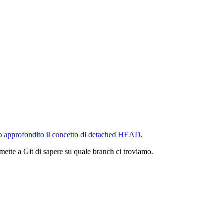
mo
approfondito il concetto di detached HEAD
.
ette a Git di sapere su quale branch ci troviamo.