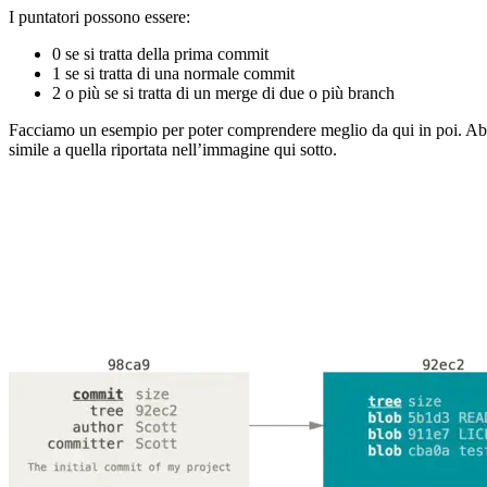
I puntatori possono essere:
0 se si tratta della prima commit
1 se si tratta di una normale commit
2 o più se si tratta di un merge di due o più branch
Facciamo un esempio per poter comprendere meglio da qui in poi. Abbia
simile a quella riportata nell’immagine qui sotto.