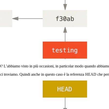
? L’abbiamo visto in più occasioni, in particolar modo quando abbia
 ci troviamo. Quindi anche in questo caso è la referenza HEAD che perm