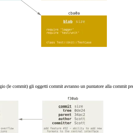
ggio (le commit) gli oggetti commit avranno un puntatore alla commit pr