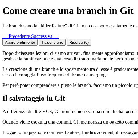
Come creare una branch in Git
Le branch sono la "killer feature" di Git, ma cosa sono esattamente e
←
Precedente
Successiva
→
Approfondimento
Trascrizione
Risorse (0)
Dopo diciassette lezioni ci siamo arrivati, finalmente approfondiamo un
gestisce la ramificazione è qualcosa di straordinariamente performante
La creazione di una branch e lo spostamento tra di esse è praticamente
stesso incoraggia l’uso frequente di branch e merging.
Per però poter comprendere a pieno le branch, facciamo un piccolo ri
Il salvataggio in Git
A differenza di altre VCS, Git non memorizza una serie di changesets 
Quando viene eseguita una commit, Git memorizza un oggetto commi
L’oggetto in questione contiene l’autore, l’indirizzo email, il messagg