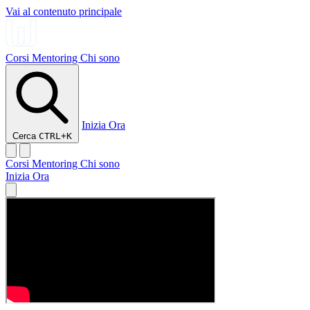
Vai al contenuto principale
Corsi
Mentoring
Chi sono
Inizia Ora
Cerca
CTRL+K
Corsi
Mentoring
Chi sono
Inizia Ora