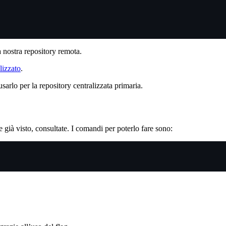
a nostra repository remota.
lizzato
.
arlo per la repository centralizzata primaria.
già visto, consultate. I comandi per poterlo fare sono: