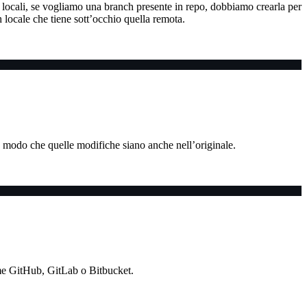
h locali, se vogliamo una branch presente in repo, dobbiamo crearla per
 locale che tiene sott’occhio quella remota.
in modo che quelle modifiche siano anche nell’originale.
ome GitHub, GitLab o Bitbucket.