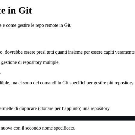
e in Git
e e come gestire le repo remote in Git.
, dovrebbe essere presi tutti quanti insieme per essere capiti veramente
gestione di repository multiple.
.
iple, ma ci sono dei comandi in Git specifici per gestire più repository.
rmette di duplicare (clonare per l’appunto) una repository.
a nuova con il secondo nome specificato.