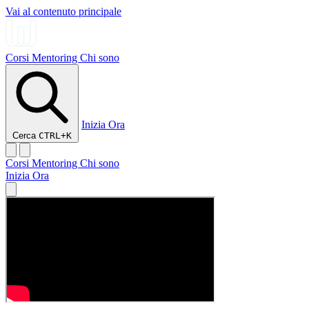
Vai al contenuto principale
Corsi
Mentoring
Chi sono
Inizia Ora
Cerca
CTRL+K
Corsi
Mentoring
Chi sono
Inizia Ora