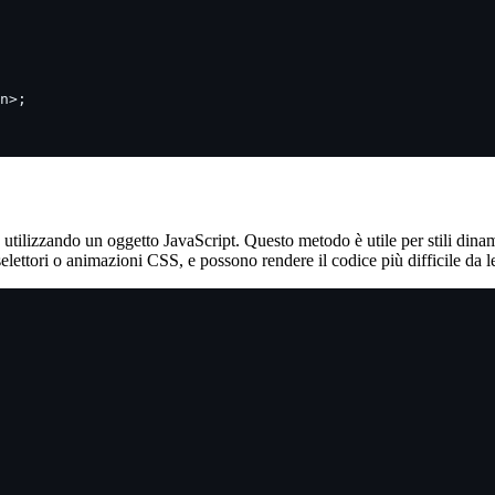
n>;
 utilizzando un oggetto JavaScript. Questo metodo è utile per stili dinamic
selettori o animazioni CSS, e possono rendere il codice più difficile da l