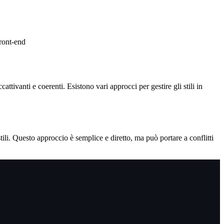
front-end
tivanti e coerenti. Esistono vari approcci per gestire gli stili in
ili. Questo approccio è semplice e diretto, ma può portare a conflitti