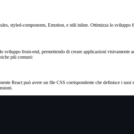
les, styled-components, Emotion, e stili inline. Ottimizza lo sviluppo 
o sviluppo front-end, permettendo di creare applicazioni visivamente accat
niche più comuni:
nente React può avere un file CSS corrispondente che definisce i suoi st
nsioni.