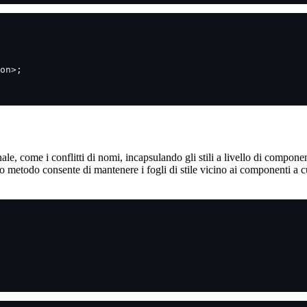
on>;
le, come i conflitti di nomi, incapsulando gli stili a livello di compo
 metodo consente di mantenere i fogli di stile vicino ai componenti a cu