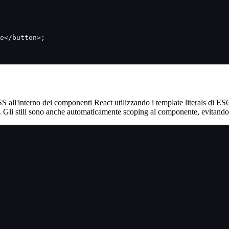
e</button>;
S all'interno dei componenti React utilizzando i template literals di ES6
ti. Gli stili sono anche automaticamente scoping al componente, evitando 