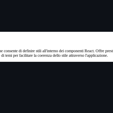
 consente di definire stili all'interno dei componenti React. Offre prestaz
 di temi per facilitare la coerenza dello stile attraverso l'applicazione.