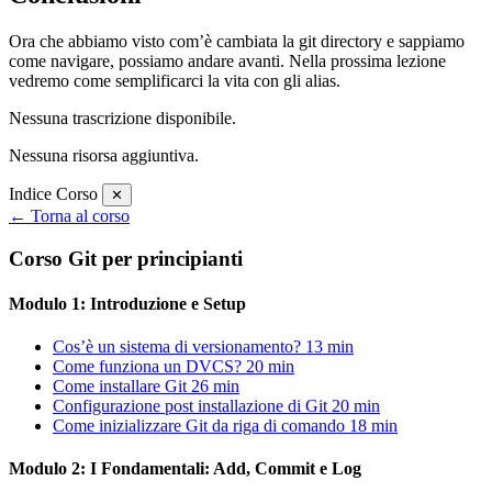
Ora che abbiamo visto com’è cambiata la git directory e sappiamo
come navigare, possiamo andare avanti. Nella prossima lezione
vedremo come semplificarci la vita con gli alias.
Nessuna trascrizione disponibile.
Nessuna risorsa aggiuntiva.
Indice Corso
✕
← Torna al corso
Corso Git per principianti
Modulo 1: Introduzione e Setup
Cos’è un sistema di versionamento?
13 min
Come funziona un DVCS?
20 min
Come installare Git
26 min
Configurazione post installazione di Git
20 min
Come inizializzare Git da riga di comando
18 min
Modulo 2: I Fondamentali: Add, Commit e Log