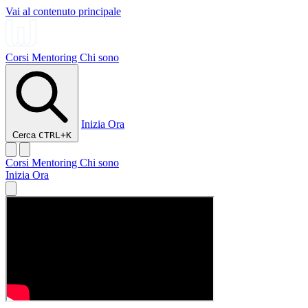
Vai al contenuto principale
Corsi
Mentoring
Chi sono
Inizia Ora
Cerca
CTRL+K
Corsi
Mentoring
Chi sono
Inizia Ora