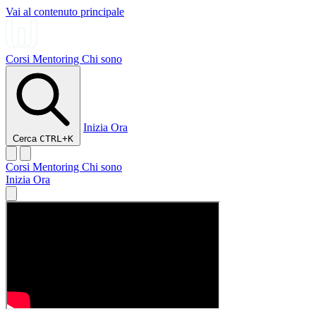
Vai al contenuto principale
Corsi
Mentoring
Chi sono
Inizia Ora
Cerca
CTRL+K
Corsi
Mentoring
Chi sono
Inizia Ora