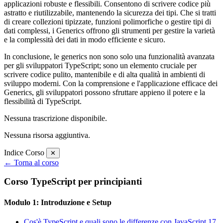
applicazioni robuste e flessibili. Consentono di scrivere codice più
astratto e riutilizzabile, mantenendo la sicurezza dei tipi. Che si tratti
di creare collezioni tipizzate, funzioni polimorfiche o gestire tipi di
dati complessi, i Generics offrono gli strumenti per gestire la varietà
e la complessità dei dati in modo efficiente e sicuro.
In conclusione, le generics non sono solo una funzionalità avanzata
per gli sviluppatori TypeScript; sono un elemento cruciale per
scrivere codice pulito, mantenibile e di alta qualità in ambienti di
sviluppo moderni. Con la comprensione e l'applicazione efficace dei
Generics, gli sviluppatori possono sfruttare appieno il potere e la
flessibilità di TypeScript.
Nessuna trascrizione disponibile.
Nessuna risorsa aggiuntiva.
Indice Corso
✕
← Torna al corso
Corso TypeScript per principianti
Modulo 1: Introduzione e Setup
Cos'è TypeScript e quali sono le differenze con JavaScript
17