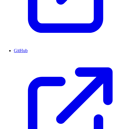
GitHub