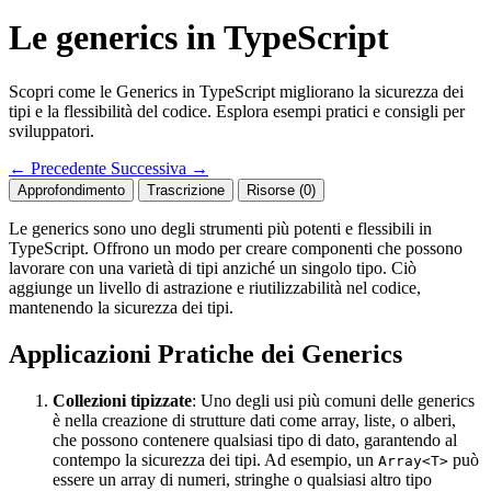
Le generics in TypeScript
Scopri come le Generics in TypeScript migliorano la sicurezza dei
tipi e la flessibilità del codice. Esplora esempi pratici e consigli per
sviluppatori.
←
Precedente
Successiva
→
Approfondimento
Trascrizione
Risorse (0)
Le generics sono uno degli strumenti più potenti e flessibili in
TypeScript. Offrono un modo per creare componenti che possono
lavorare con una varietà di tipi anziché un singolo tipo. Ciò
aggiunge un livello di astrazione e riutilizzabilità nel codice,
mantenendo la sicurezza dei tipi.
Applicazioni Pratiche dei Generics
Collezioni tipizzate
: Uno degli usi più comuni delle generics
è nella creazione di strutture dati come array, liste, o alberi,
che possono contenere qualsiasi tipo di dato, garantendo al
contempo la sicurezza dei tipi. Ad esempio, un
può
Array<T>
essere un array di numeri, stringhe o qualsiasi altro tipo