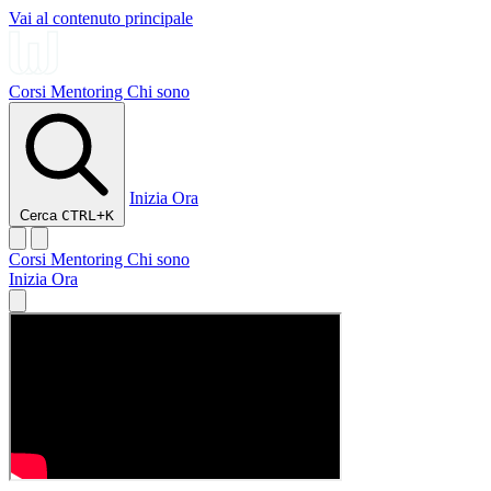
Vai al contenuto principale
Corsi
Mentoring
Chi sono
Inizia Ora
Cerca
CTRL+K
Corsi
Mentoring
Chi sono
Inizia Ora