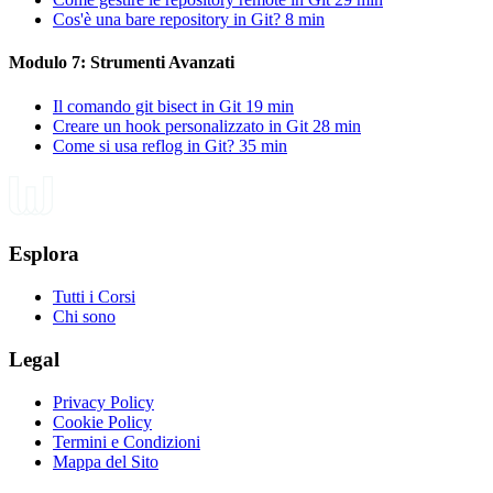
Cos'è una bare repository in Git?
8 min
Modulo 7: Strumenti Avanzati
Il comando git bisect in Git
19 min
Creare un hook personalizzato in Git
28 min
Come si usa reflog in Git?
35 min
Esplora
Tutti i Corsi
Chi sono
Legal
Privacy Policy
Cookie Policy
Termini e Condizioni
Mappa del Sito