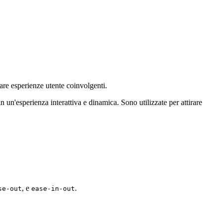
re esperienze utente coinvolgenti.
 un'esperienza interattiva e dinamica. Sono utilizzate per attirare
, e
.
se-out
ease-in-out