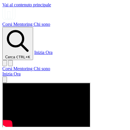
Vai al contenuto principale
Corsi
Mentoring
Chi sono
Inizia Ora
Cerca
CTRL+K
Corsi
Mentoring
Chi sono
Inizia Ora