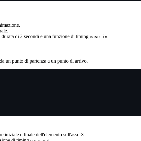
animazione.
nale.
 durata di 2 secondi e una funzione di timing
.
ease-in
a un punto di partenza a un punto di arrivo.
e iniziale e finale dell'elemento sull'asse X.
zione di timing
.
ease-out