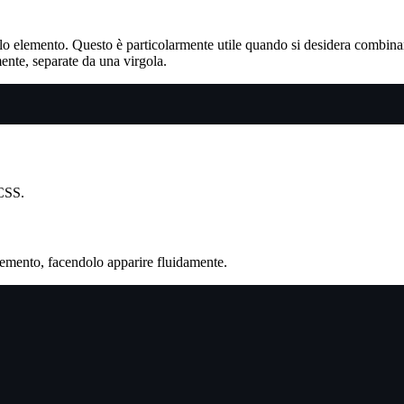
lo elemento. Questo è particolarmente utile quando si desidera combin
ente, separate da una virgola.
 CSS.
emento, facendolo apparire fluidamente.