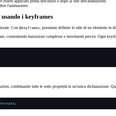
e essere applicato prima dell'inizio e dopo la fine dell'animazione.
ndere l'animazione.
 usando i keyframes
lizzate. Con
, possiamo definire lo stile di un elemento in 
@keyframes
ne, consentendo transizioni complesse e movimenti precisi. Ogni keyfram
zioni, combinando tutte le sotto proprietà in un'unica dichiarazione. Que
ternate
;