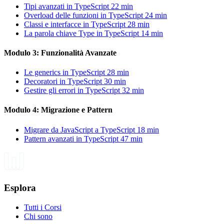
Tipi avanzati in TypeScript
22 min
Overload delle funzioni in TypeScript
24 min
Classi e interfacce in TypeScript
28 min
La parola chiave Type in TypeScript
14 min
Modulo 3: Funzionalità Avanzate
Le generics in TypeScript
28 min
Decoratori in TypeScript
30 min
Gestire gli errori in TypeScript
32 min
Modulo 4: Migrazione e Pattern
Migrare da JavaScript a TypeScript
18 min
Pattern avanzati in TypeScript
47 min
Esplora
Tutti i Corsi
Chi sono