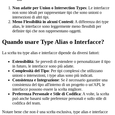
Non adatte per Union o Intersection Types
: Le interfacce
non sono ideali per rappresentare tipi che sono unioni o
intersezioni di altri tipi.
Meno Flessibilità in alcuni Contesti
: A differenza dei type
alias, le interfacce sono leggermente meno flessibili per
definire tipi che non rappresentano oggetti.
Quando usare Type Alias o Interfacce?
La scelta tra type alias e interfacce dipende da diversi fattori:
Estensibilità
: Se prevedi di estendere o personalizzare il tipo
in futuro, le interfacce sono più adatte.
Complessità del Tipo
: Per tipi complessi che utilizzano
unioni o intersezioni, i type alias sono più indicati.
Consistenza e Integrazione
: Se è necessario garantire una
consistenza del tipo all'interno di un progetto o un'API, le
interfacce possono essere la scelta migliore.
Preferenza Personale e Stile di Codifica
: A volte, la scelta
può anche basarsi sulle preferenze personali e sullo stile di
codifica del team.
Notare bene che non è una scelta esclusiva, type alias e interfacce