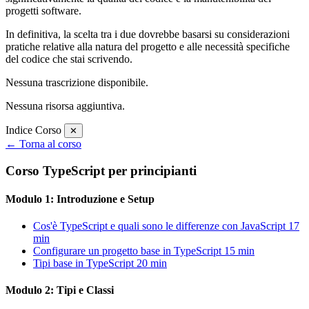
progetti software.
In definitiva, la scelta tra i due dovrebbe basarsi su considerazioni
pratiche relative alla natura del progetto e alle necessità specifiche
del codice che stai scrivendo.
Nessuna trascrizione disponibile.
Nessuna risorsa aggiuntiva.
Indice Corso
✕
← Torna al corso
Corso TypeScript per principianti
Modulo 1: Introduzione e Setup
Cos'è TypeScript e quali sono le differenze con JavaScript
17
min
Configurare un progetto base in TypeScript
15 min
Tipi base in TypeScript
20 min
Modulo 2: Tipi e Classi