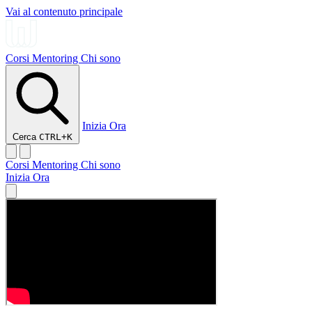
Vai al contenuto principale
Corsi
Mentoring
Chi sono
Inizia Ora
Cerca
CTRL+K
Corsi
Mentoring
Chi sono
Inizia Ora