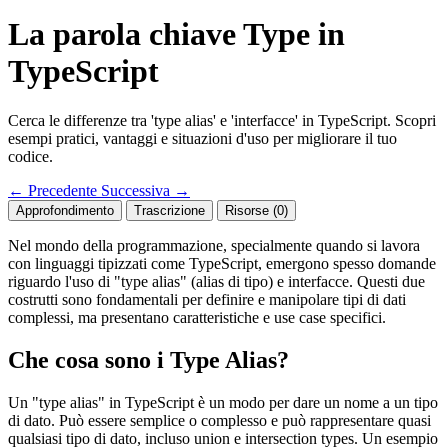
La parola chiave Type in
TypeScript
Cerca le differenze tra 'type alias' e 'interfacce' in TypeScript. Scopri
esempi pratici, vantaggi e situazioni d'uso per migliorare il tuo
codice.
←
Precedente
Successiva
→
Approfondimento
Trascrizione
Risorse (0)
Nel mondo della programmazione, specialmente quando si lavora
con linguaggi tipizzati come TypeScript, emergono spesso domande
riguardo l'uso di "type alias" (alias di tipo) e interfacce. Questi due
costrutti sono fondamentali per definire e manipolare tipi di dati
complessi, ma presentano caratteristiche e use case specifici.
Che cosa sono i Type Alias?
Un "type alias" in TypeScript è un modo per dare un nome a un tipo
di dato. Può essere semplice o complesso e può rappresentare quasi
qualsiasi tipo di dato, incluso union e intersection types. Un esempio