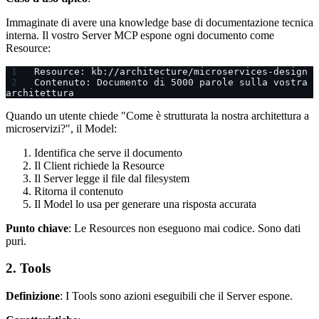
Immaginate di avere una knowledge base di documentazione tecnica
interna. Il vostro Server MCP espone ogni documento come
Resource:
Resource: kb://architecture/microservices-design
Contenuto: Documento di 5000 parole sulla vostra 
architettura
Quando un utente chiede "Come è strutturata la nostra architettura a
microservizi?", il Model:
Identifica che serve il documento
Il Client richiede la Resource
Il Server legge il file dal filesystem
Ritorna il contenuto
Il Model lo usa per generare una risposta accurata
Punto chiave
: Le Resources non eseguono mai codice. Sono dati
puri.
2. Tools
Definizione
: I Tools sono azioni eseguibili che il Server espone.