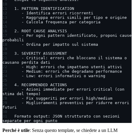
1. PATTERN IDENTIFICATION
   - Identifica errori ricorrenti
   - Raggruppa errori simili per tipo e origine
   - Calcola frequenza per categoria
2. ROOT CAUSE ANALYSIS
   - Per ogni pattern identificato, proponi cause 
probabili
   - Ordina per impatto sul sistema
3. SEVERITY ASSESSMENT
   - Critical: errori che bloccano il sistema o 
causano perdita dati
   - High: errori che impattano utenti attivi
   - Medium: errori che degradano performance
   - Low: errori informativi o warning
4. RECOMMENDED ACTIONS
   - Azioni immediate per errori critical (con 
stima del tempo)
   - Fix suggeriti per errori high/medium
   - Miglioramenti preventivi per ridurre errori 
futuri
Formato output: JSON strutturato con sezioni 
separate per ogni punto
Perché è utile
: Senza questo template, se chiedete a un LLM