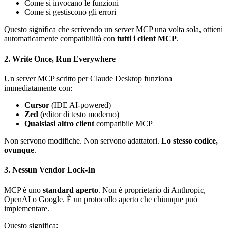
Come si invocano le funzioni
Come si gestiscono gli errori
Questo significa che scrivendo un server MCP una volta sola, ottieni
automaticamente compatibilità con
tutti i client MCP
.
2. Write Once, Run Everywhere
Un server MCP scritto per Claude Desktop funziona
immediatamente con:
Cursor
(IDE AI-powered)
Zed
(editor di testo moderno)
Qualsiasi altro client
compatibile MCP
Non servono modifiche. Non servono adattatori.
Lo stesso codice,
ovunque
.
3. Nessun Vendor Lock-In
MCP è uno
standard aperto
. Non è proprietario di Anthropic,
OpenAI o Google. È un protocollo aperto che chiunque può
implementare.
Questo significa: