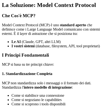
La Soluzione: Model Context Protocol
Che Cos'è MCP?
Model Context Protocol (MCP) è uno
standard aperto
che
definisce come i Large Language Model comunicano con sistemi
esterni. È il layer di astrazione che si posiziona tra:
Le AI
(Claude, GPT, altri LLM)
I vostri sistemi
(database, filesystem, API, tool proprietari)
I Principi Fondamentali
MCP si basa su tre principi chiave:
1. Standardizzazione Completa
MCP non standardizza solo i messaggi o il formato dei dati.
Standardizza l'
intero modello di integrazione
:
Come si stabilisce una connessione
Come si negoziano le capabilities
Come si scoprono i tools disponibili