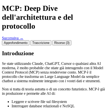
MCP: Deep Dive
dell'architettura e del
protocollo
Successiva
→
Approfondimento
Trascrizione
Risorse (3)
Introduzione
Se state utilizzando Claude, ChatGPT, Cursor o qualsiasi altra AI
moderna, è molto probabile che stiate già interagendo con il Model
Context Protocol (MCP) senza rendervene conto. MCP è il
protocollo che trasforma un Large Language Model da semplice
chatbot a sistema realmente integrato con i vostri dati e strumenti.
Non si tratta di teoria astratta o di un concetto futuristico. MCP è già
in produzione e permette alle AI di:
Leggere e scrivere file sul filesystem
Interrogare database relazionali e NoSQL