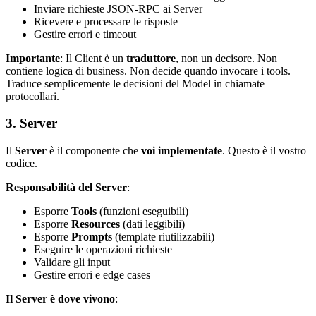
Inviare richieste JSON-RPC ai Server
Ricevere e processare le risposte
Gestire errori e timeout
Importante
: Il Client è un
traduttore
, non un decisore. Non
contiene logica di business. Non decide quando invocare i tools.
Traduce semplicemente le decisioni del Model in chiamate
protocollari.
3. Server
Il
Server
è il componente che
voi implementate
. Questo è il vostro
codice.
Responsabilità del Server
:
Esporre
Tools
(funzioni eseguibili)
Esporre
Resources
(dati leggibili)
Esporre
Prompts
(template riutilizzabili)
Eseguire le operazioni richieste
Validare gli input
Gestire errori e edge cases
Il Server è dove vivono
: