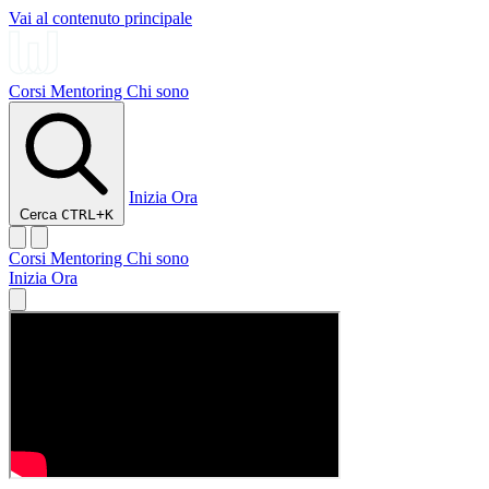
Vai al contenuto principale
Corsi
Mentoring
Chi sono
Inizia Ora
Cerca
CTRL+K
Corsi
Mentoring
Chi sono
Inizia Ora