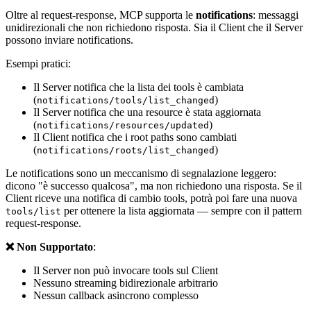
Oltre al request-response, MCP supporta le
notifications
: messaggi
unidirezionali che non richiedono risposta. Sia il Client che il Server
possono inviare notifications.
Esempi pratici:
Il Server notifica che la lista dei tools è cambiata
(
)
notifications/tools/list_changed
Il Server notifica che una resource è stata aggiornata
(
)
notifications/resources/updated
Il Client notifica che i root paths sono cambiati
(
)
notifications/roots/list_changed
Le notifications sono un meccanismo di segnalazione leggero:
dicono "è successo qualcosa", ma non richiedono una risposta. Se il
Client riceve una notifica di cambio tools, potrà poi fare una nuova
per ottenere la lista aggiornata — sempre con il pattern
tools/list
request-response.
❌ Non Supportato
:
Il Server non può invocare tools sul Client
Nessuno streaming bidirezionale arbitrario
Nessun callback asincrono complesso