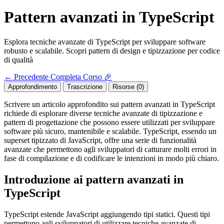
Pattern avanzati in TypeScript
Esplora tecniche avanzate di TypeScript per sviluppare software
robusto e scalabile. Scopri pattern di design e tipizzazione per codice
di qualità
←
Precedente
Completa Corso 🎉
Approfondimento
Trascrizione
Risorse (0)
Scrivere un articolo approfondito sui pattern avanzati in TypeScript
richiede di esplorare diverse tecniche avanzate di tipizzazione e
pattern di progettazione che possono essere utilizzati per sviluppare
software più sicuro, mantenibile e scalabile. TypeScript, essendo un
superset tipizzato di JavaScript, offre una serie di funzionalità
avanzate che permettono agli sviluppatori di catturare molti errori in
fase di compilazione e di codificare le intenzioni in modo più chiaro.
Introduzione ai pattern avanzati in
TypeScript
TypeScript estende JavaScript aggiungendo tipi statici. Questi tipi
permettono agli sviluppatori di utilizzare tecniche avanzate di