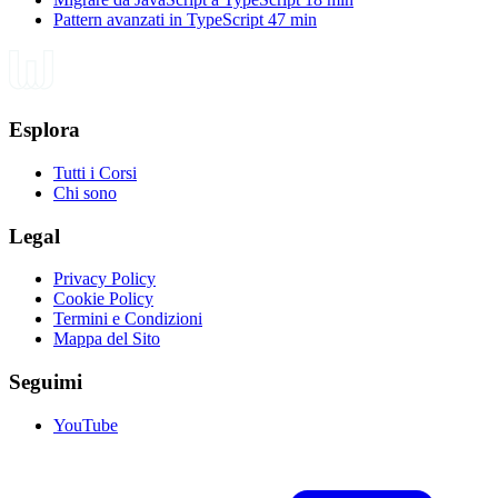
Pattern avanzati in TypeScript
47 min
Esplora
Tutti i Corsi
Chi sono
Legal
Privacy Policy
Cookie Policy
Termini e Condizioni
Mappa del Sito
Seguimi
YouTube