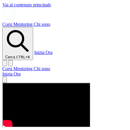
Vai al contenuto principale
Corsi
Mentoring
Chi sono
Inizia Ora
Cerca
CTRL+K
Corsi
Mentoring
Chi sono
Inizia Ora