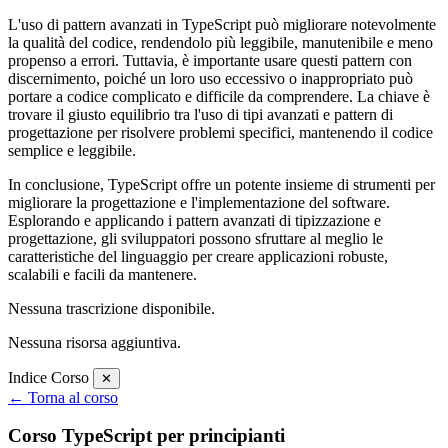
L'uso di pattern avanzati in TypeScript può migliorare notevolmente
la qualità del codice, rendendolo più leggibile, manutenibile e meno
propenso a errori. Tuttavia, è importante usare questi pattern con
discernimento, poiché un loro uso eccessivo o inappropriato può
portare a codice complicato e difficile da comprendere. La chiave è
trovare il giusto equilibrio tra l'uso di tipi avanzati e pattern di
progettazione per risolvere problemi specifici, mantenendo il codice
semplice e leggibile.
In conclusione, TypeScript offre un potente insieme di strumenti per
migliorare la progettazione e l'implementazione del software.
Esplorando e applicando i pattern avanzati di tipizzazione e
progettazione, gli sviluppatori possono sfruttare al meglio le
caratteristiche del linguaggio per creare applicazioni robuste,
scalabili e facili da mantenere.
Nessuna trascrizione disponibile.
Nessuna risorsa aggiuntiva.
Indice Corso
✕
← Torna al corso
Corso TypeScript per principianti