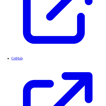
GitHub