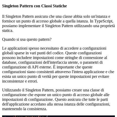
Singleton Pattern con Classi Statiche
Il Singleton Pattern assicura che una classe abbia solo un'istanza e
fornisce un punto di accesso globale a quella istanza. In TypeScript,
possiamo implementare il Singleton Pattern utilizzando una proprietà
statica.
Quando si usa questo pattern?
Le applicazioni spesso necessitano di accedere a configurazioni
globali sparse in vari punti del codice. Queste configurazioni
possono includere impostazioni come stringhe di connessione al
database, configurazioni dell'interfaccia utente, o parametri di
configurazione di API esterne. È importante che queste
configurazioni siano consistenti attraverso l'intera applicazione e che
esista un unico punto di verità per queste impostazioni per evitare
inconsistenze e errori.
Utilizzando il Singleton Pattern, possiamo creare una classe di
configurazione che espone un unico punto di accesso globale alle
impostazioni di configurazione. Questo assicura che tutte le parti
dell'applicazione accedano alla stessa istanza delle configurazioni,
mantenendo la consistenza.