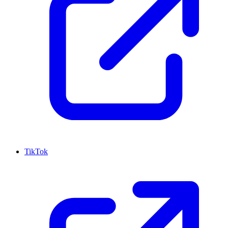
TikTok