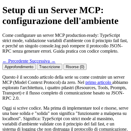
Setup di un Server MCP:
configurazione dell'ambiente
Come configurare un server MCP production-ready: TypeScript
strict mode, validazione variabili d'ambiente con il principio fail fast,
e perché un singolo console.log può rompere il protocollo JSON-
RPC senza generare errori. Guida pratica con codice completo.
←
Precedente
Successiva
→
Approfondimento
Trascrizione
Risorse (0)
Questo è il secondo articolo della serie su come costruire un server
MCP (Model Context Protocol) da zero. Nel
primo articolo
abbiamo
esplorato l'architettura, i quattro pilastri (Resources, Tools, Prompts,
Transport) e il flusso completo di comunicazione basato su JSON-
RPC 2.0.
Oggi si scrive codice. Ma prima di implementare tool e risorse, serve
una base solida e "solida" non significa "funzionante a malapena su
localhost". Significa: TypeScript con strict mode al massimo,
variabili d'ambiente validate con il principio del fail fast, e un
sistema di logging che non distrugga il protocollo di comunicazione.