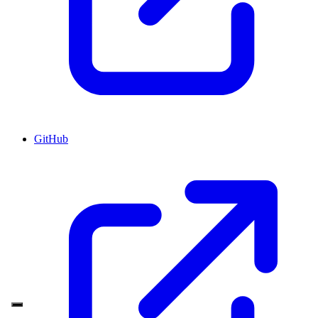
GitHub