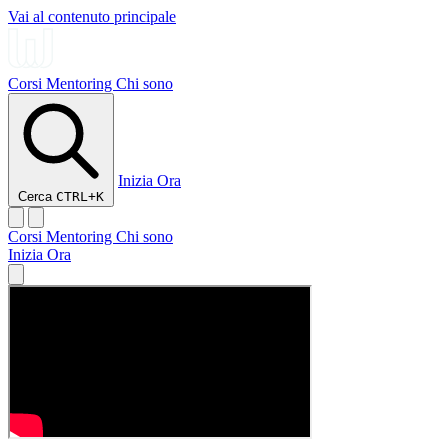
Vai al contenuto principale
Corsi
Mentoring
Chi sono
Inizia Ora
Cerca
CTRL+K
Corsi
Mentoring
Chi sono
Inizia Ora