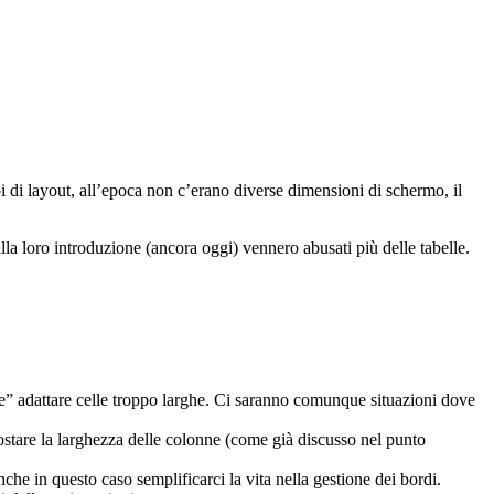
pi di layout, all’epoca non c’erano diverse dimensioni di schermo, il
alla loro introduzione (ancora oggi) vennero abusati più delle tabelle.
ile” adattare celle troppo larghe. Ci saranno comunque situazioni dove
postare la larghezza delle colonne (come già discusso nel punto
nche in questo caso semplificarci la vita nella gestione dei bordi.