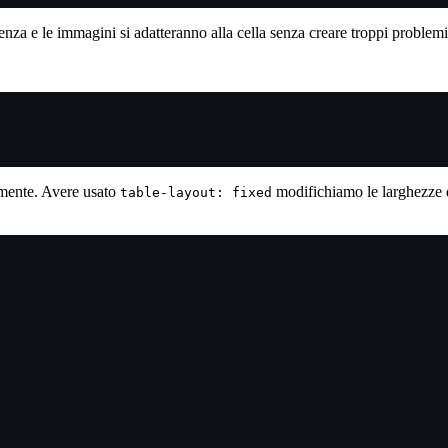
nza e le immagini si adatteranno alla cella senza creare troppi problemi
emente. Avere usato
modifichiamo le larghezze d
table-layout: fixed