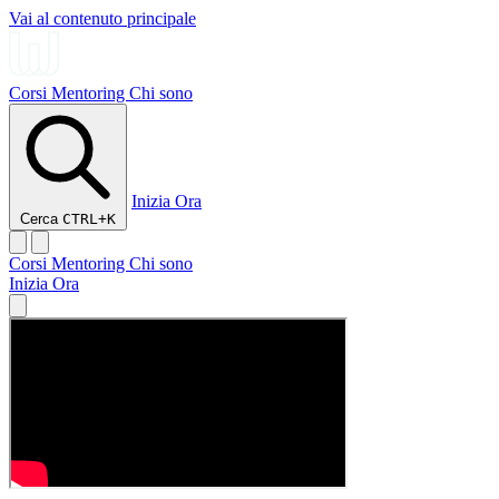
Vai al contenuto principale
Corsi
Mentoring
Chi sono
Inizia Ora
Cerca
CTRL+K
Corsi
Mentoring
Chi sono
Inizia Ora