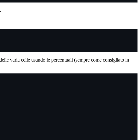
.
elle varia celle usando le percentuali (sempre come consigliato in