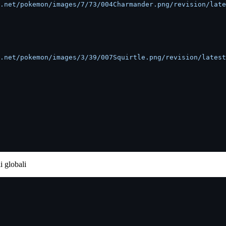
.net/pokemon/images/7/73/004Charmander.png/revision/late
.net/pokemon/images/3/39/007Squirtle.png/revision/latest
i globali