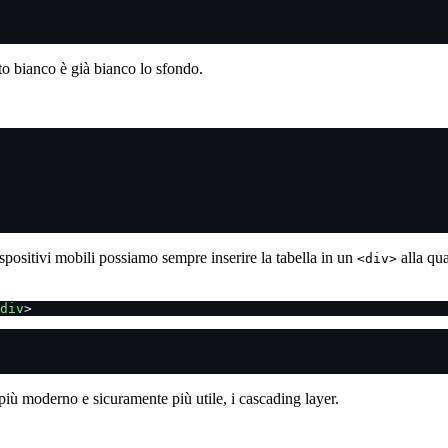
nto bianco è già bianco lo sfondo.
ispositivi mobili possiamo sempre inserire la tabella in un
alla qua
<div>
div
>
più moderno e sicuramente più utile, i cascading layer.