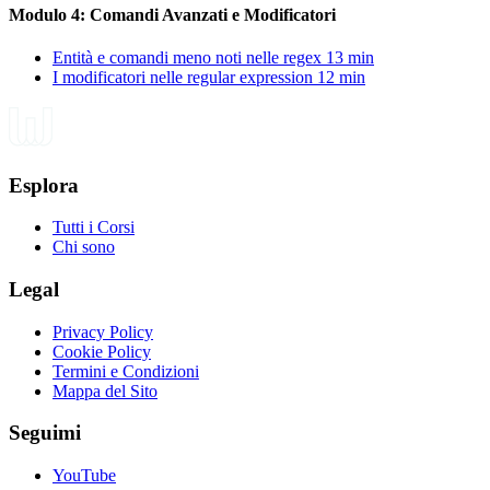
Modulo 4: Comandi Avanzati e Modificatori
Entità e comandi meno noti nelle regex
13 min
I modificatori nelle regular expression
12 min
Esplora
Tutti i Corsi
Chi sono
Legal
Privacy Policy
Cookie Policy
Termini e Condizioni
Mappa del Sito
Seguimi
YouTube