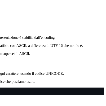
sentazione è stabilita dall’encoding.
patibile con ASCII, a differenza di UTF-16 che non lo è.
 superset di ASCII.
e ogni carattere, usando il codice UNICODE.
odice che possiamo usare.