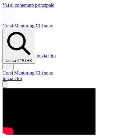
Vai al contenuto principale
Corsi
Mentoring
Chi sono
Inizia Ora
Cerca
CTRL+K
Corsi
Mentoring
Chi sono
Inizia Ora