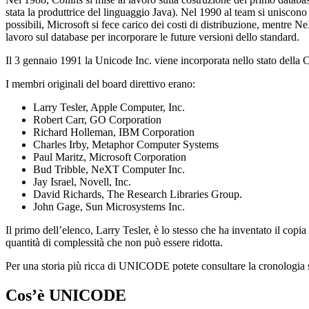
stata la produttrice del linguaggio Java). Nel 1990 al team si unisco
possibili, Microsoft si fece carico dei costi di distribuzione, mentr
lavoro sul database per incorporare le future versioni dello standard.
Il 3 gennaio 1991 la Unicode Inc. viene incorporata nello stato de
I membri originali del board direttivo erano:
Larry Tesler, Apple Computer, Inc.
Robert Carr, GO Corporation
Richard Holleman, IBM Corporation
Charles Irby, Metaphor Computer Systems
Paul Maritz, Microsoft Corporation
Bud Tribble, NeXT Computer Inc.
Jay Israel, Novell, Inc.
David Richards, The Research Libraries Group.
John Gage, Sun Microsystems Inc.
Il primo dell’elenco, Larry Tesler, è lo stesso che ha inventato il copia
quantità di complessità che non può essere ridotta.
Per una storia più ricca di UNICODE potete consultare la cronologia
Cos’è UNICODE