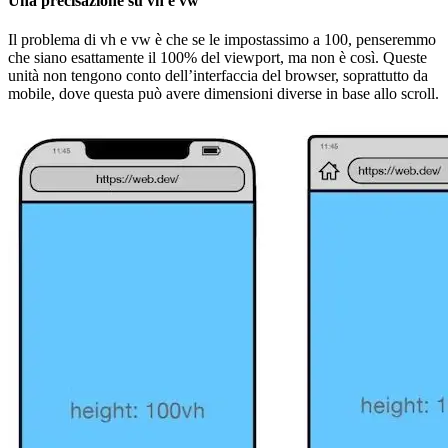
Una precisazione su vh e vw
Il problema di vh e vw è che se le impostassimo a 100, penseremmo
che siano esattamente il 100% del viewport, ma non è così. Queste
unità non tengono conto dell’interfaccia del browser, soprattutto da
mobile, dove questa può avere dimensioni diverse in base allo scroll.