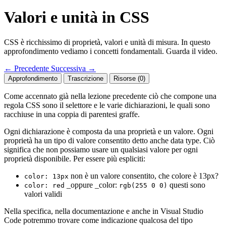
Valori e unità in CSS
CSS è ricchissimo di proprietà, valori e unità di misura. In questo
approfondimento vediamo i concetti fondamentali. Guarda il video.
←
Precedente
Successiva
→
Approfondimento
Trascrizione
Risorse (0)
Come accennato già nella lezione precedente ciò che compone una
regola CSS sono il selettore e le varie dichiarazioni, le quali sono
racchiuse in una coppia di parentesi graffe.
Ogni dichiarazione è composta da una proprietà e un valore. Ogni
proprietà ha un tipo di valore consentito detto anche data type. Ciò
significa che non possiamo usare un qualsiasi valore per ogni
proprietà disponibile. Per essere più espliciti:
non è un valore consentito, che colore è 13px?
color: 13px
_oppure _color:
questi sono
color: red
rgb(255 0 0)
valori validi
Nella specifica, nella documentazione e anche in Visual Studio
Code potremmo trovare come indicazione qualcosa del tipo