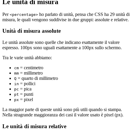
Le unità di misura
Per
ho parlato di unità, pensa che CSS ha 29 unità di
<percentage>
misura, le quali vengono suddivise in due gruppi: assolute e relative.
Unità di misura assolute
Le unità assolute sono quelle che indicano esattamente il valore
espresso. 100px sono uguali esattamente a 100px sullo schermo.
Tra le varie unità abbiamo:
= centimetro
cm
= millimetro
mm
= quarto di millimetro
Q
= pollici
in
= pica
pc
= punti
pt
= pixel
px
La maggior parte di queste unità sono più utili quando si stampa.
Nella stragrande maggioranza dei casi il valore usato è pixel (px).
Le unità di misura relative