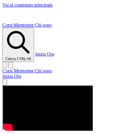
Vai al contenuto principale
Corsi
Mentoring
Chi sono
Inizia Ora
Cerca
CTRL+K
Corsi
Mentoring
Chi sono
Inizia Ora