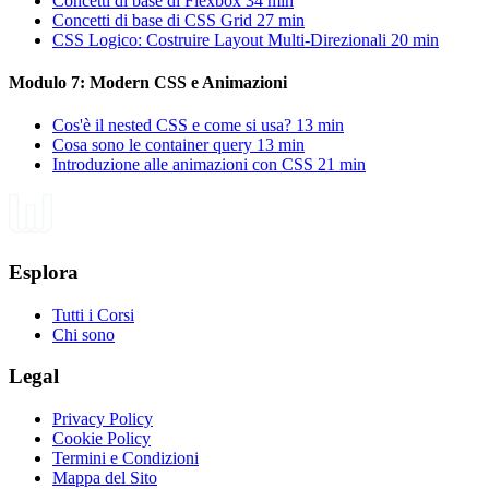
Concetti di base di Flexbox
34 min
Concetti di base di CSS Grid
27 min
CSS Logico: Costruire Layout Multi-Direzionali
20 min
Modulo 7: Modern CSS e Animazioni
Cos'è il nested CSS e come si usa?
13 min
Cosa sono le container query
13 min
Introduzione alle animazioni con CSS
21 min
Esplora
Tutti i Corsi
Chi sono
Legal
Privacy Policy
Cookie Policy
Termini e Condizioni
Mappa del Sito