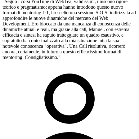
"Seguo i corsi YouTube di WebTea; validissimi, uniscono rigore
teorico e pragmatismo; appena hanno introdotto questo nuovo
format di mentoring 1:1, ho scelto una sessione S.O.S. indirizzata ad
approfondire le nuove dinamiche del mercato del Web
Development. Ero bloccato da una mancanza di conoscenza delle
dinamiche attuali e reali, ma grazie alla call, Manuel, con estrema
efficacia e sintesi ha saputo tratteggiare un quadro esaustivo, e
sopratutto ha contestualizzato alla mia situazione tutta la sua
notevole conoscenza "operativa". Una Call risolutiva, ricorrerò
ancora, certamente, in futuro a questo efficacissimo format di
mentoring. Consigliatissimo."