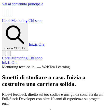
Vai al contenuto principale
Corsi
Mentoring
Chi sono
Inizia Ora
Cerca
CTRL+K
Corsi
Mentoring
Chi sono
Inizia Ora
Mentoring tecnico 1:1 — WebTea Learning
Smetti di studiare a caso. Inizia a
costruire una
carriera solida.
Ricevi feedback diretto sul tuo codice e una guida concreta da un
Full-Stack Developer con oltre 10 anni di esperienza su progetti
reali.