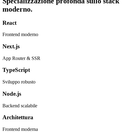
Specializzazione profonda sullo stack
moderno.
React
Frontend moderno
Next.js
App Router & SSR
TypeScript
Sviluppo robusto
Node.js
Backend scalabile
Architettura
Frontend moderna