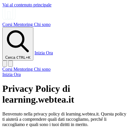
Vai al contenuto principale
Corsi
Mentoring
Chi sono
Inizia Ora
Cerca
CTRL+K
Corsi
Mentoring
Chi sono
Inizia Ora
Privacy Policy di
learning.webtea.it
Benvenuto nella privacy policy di learning.webtea.it. Questa policy
ti aiuterà a comprendere quali dati raccogliamo, perché li
raccogliamo e quali sono i tuoi diritti in merito.