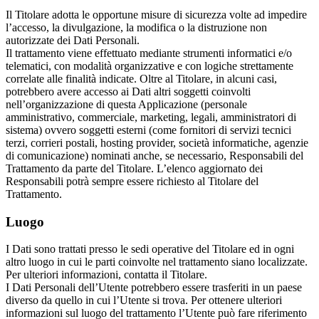
Il Titolare adotta le opportune misure di sicurezza volte ad impedire
l’accesso, la divulgazione, la modifica o la distruzione non
autorizzate dei Dati Personali.
Il trattamento viene effettuato mediante strumenti informatici e/o
telematici, con modalità organizzative e con logiche strettamente
correlate alle finalità indicate. Oltre al Titolare, in alcuni casi,
potrebbero avere accesso ai Dati altri soggetti coinvolti
nell’organizzazione di questa Applicazione (personale
amministrativo, commerciale, marketing, legali, amministratori di
sistema) ovvero soggetti esterni (come fornitori di servizi tecnici
terzi, corrieri postali, hosting provider, società informatiche, agenzie
di comunicazione) nominati anche, se necessario, Responsabili del
Trattamento da parte del Titolare. L’elenco aggiornato dei
Responsabili potrà sempre essere richiesto al Titolare del
Trattamento.
Luogo
I Dati sono trattati presso le sedi operative del Titolare ed in ogni
altro luogo in cui le parti coinvolte nel trattamento siano localizzate.
Per ulteriori informazioni, contatta il Titolare.
I Dati Personali dell’Utente potrebbero essere trasferiti in un paese
diverso da quello in cui l’Utente si trova. Per ottenere ulteriori
informazioni sul luogo del trattamento l’Utente può fare riferimento