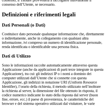
consenso, il Titolare provvederà a raccogliere nuovamente il
consenso dell’Utente, se necessario.
Definizioni e riferimenti legali
Dati Personali (o Dati)
Costituisce dato personale qualunque informazione che, direttamente
o indirettamente, anche in collegamento con qualsiasi altra
informazione, ivi compreso un numero di identificazione personale,
renda identificata o identificabile una persona fisica.
Dati di Utilizzo
Sono le informazioni raccolte automaticamente attraverso questa
Applicazione (anche da applicazioni di parti terze integrate in questa
Applicazione), tra cui: gli indirizzi IP o i nomi a dominio dei
computer utilizzati dall’Utente che si connette con questa
Applicazione, gli indirizzi in notazione URI (Uniform Resource
Identifier), l’orario della richiesta, il metodo utilizzato nell’inoltrare
la richiesta al server, la dimensione del file ottenuto in risposta, il
codice numerico indicante lo stato della risposta dal server (buon
fine, errore, ecc.) il paese di provenienza, le caratteristiche del
browser e del sistema operativo utilizzati dal visitatore, le varie