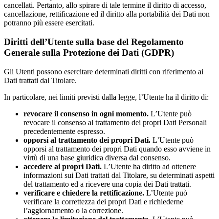
cancellati. Pertanto, allo spirare di tale termine il diritto di accesso,
cancellazione, rettificazione ed il diritto alla portabilità dei Dati non
potranno più essere esercitati.
Diritti dell’Utente sulla base del Regolamento
Generale sulla Protezione dei Dati (GDPR)
Gli Utenti possono esercitare determinati diritti con riferimento ai
Dati trattati dal Titolare.
In particolare, nei limiti previsti dalla legge, l’Utente ha il diritto di:
revocare il consenso in ogni momento.
L’Utente può
revocare il consenso al trattamento dei propri Dati Personali
precedentemente espresso.
opporsi al trattamento dei propri Dati.
L’Utente può
opporsi al trattamento dei propri Dati quando esso avviene in
virtù di una base giuridica diversa dal consenso.
accedere ai propri Dati.
L’Utente ha diritto ad ottenere
informazioni sui Dati trattati dal Titolare, su determinati aspetti
del trattamento ed a ricevere una copia dei Dati trattati.
verificare e chiedere la rettificazione.
L’Utente può
verificare la correttezza dei propri Dati e richiederne
l’aggiornamento o la correzione.