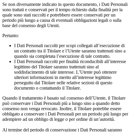
Se non diversamente indicato in questo documento, i Dati Personali
sono trattati e conservati per il tempo richiesto dalla finalità per la
quale sono stati raccolti e potrebbero essere conservati per un
periodo più lungo a causa di eventuali obbligazioni legali o sulla
base del consenso degli Utenti.
Pertanto:
I Dati Personali raccolti per scopi collegati all’esecuzione di
un contratto tra il Titolare e l’Utente saranno trattenuti sino a
quando sia completata l’esecuzione di tale contratto.
I Dati Personali raccolti per finalità riconducibili all’interesse
legittimo del Titolare saranno trattenuti sino al
soddisfacimento di tale interesse. L’Utente può ottenere
ulteriori informazioni in merito all’interesse legittimo
perseguito dal Titolare nelle relative sezioni di questo
documento o contattando il Titolare.
Quando il trattamento è basato sul consenso dell’Utente, il Titolare
può conservare i Dati Personali più a lungo sino a quando detto
consenso non venga revocato. Inoltre, il Titolare potrebbe essere
obbligato a conservare i Dati Personali per un periodo più lungo per
adempiere ad un obbligo di legge o per ordine di un’autorità.
Al termine del periodo di conservazione i Dati Personali saranno