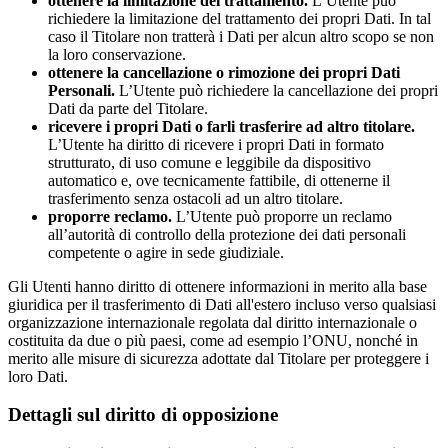
ottenere la limitazione del trattamento.
L’Utente può
richiedere la limitazione del trattamento dei propri Dati. In tal
caso il Titolare non tratterà i Dati per alcun altro scopo se non
la loro conservazione.
ottenere la cancellazione o rimozione dei propri Dati
Personali.
L’Utente può richiedere la cancellazione dei propri
Dati da parte del Titolare.
ricevere i propri Dati o farli trasferire ad altro titolare.
L’Utente ha diritto di ricevere i propri Dati in formato
strutturato, di uso comune e leggibile da dispositivo
automatico e, ove tecnicamente fattibile, di ottenerne il
trasferimento senza ostacoli ad un altro titolare.
proporre reclamo.
L’Utente può proporre un reclamo
all’autorità di controllo della protezione dei dati personali
competente o agire in sede giudiziale.
Gli Utenti hanno diritto di ottenere informazioni in merito alla base
giuridica per il trasferimento di Dati all'estero incluso verso qualsiasi
organizzazione internazionale regolata dal diritto internazionale o
costituita da due o più paesi, come ad esempio l’ONU, nonché in
merito alle misure di sicurezza adottate dal Titolare per proteggere i
loro Dati.
Dettagli sul diritto di opposizione