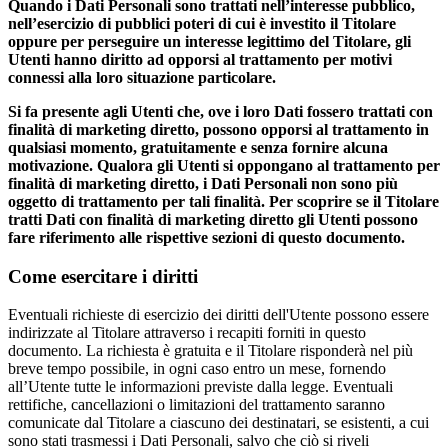
Quando i Dati Personali sono trattati nell’interesse pubblico,
nell’esercizio di pubblici poteri di cui è investito il Titolare
oppure per perseguire un interesse legittimo del Titolare, gli
Utenti hanno diritto ad opporsi al trattamento per motivi
connessi alla loro situazione particolare.
Si fa presente agli Utenti che, ove i loro Dati fossero trattati con
finalità di marketing diretto, possono opporsi al trattamento in
qualsiasi momento, gratuitamente e senza fornire alcuna
motivazione. Qualora gli Utenti si oppongano al trattamento per
finalità di marketing diretto, i Dati Personali non sono più
oggetto di trattamento per tali finalità. Per scoprire se il Titolare
tratti Dati con finalità di marketing diretto gli Utenti possono
fare riferimento alle rispettive sezioni di questo documento.
Come esercitare i diritti
Eventuali richieste di esercizio dei diritti dell'Utente possono essere
indirizzate al Titolare attraverso i recapiti forniti in questo
documento. La richiesta è gratuita e il Titolare risponderà nel più
breve tempo possibile, in ogni caso entro un mese, fornendo
all’Utente tutte le informazioni previste dalla legge. Eventuali
rettifiche, cancellazioni o limitazioni del trattamento saranno
comunicate dal Titolare a ciascuno dei destinatari, se esistenti, a cui
sono stati trasmessi i Dati Personali, salvo che ciò si riveli