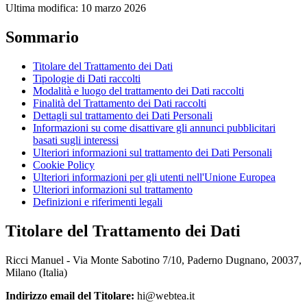
Ultima modifica: 10 marzo 2026
Sommario
Titolare del Trattamento dei Dati
Tipologie di Dati raccolti
Modalità e luogo del trattamento dei Dati raccolti
Finalità del Trattamento dei Dati raccolti
Dettagli sul trattamento dei Dati Personali
Informazioni su come disattivare gli annunci pubblicitari
basati sugli interessi
Ulteriori informazioni sul trattamento dei Dati Personali
Cookie Policy
Ulteriori informazioni per gli utenti nell'Unione Europea
Ulteriori informazioni sul trattamento
Definizioni e riferimenti legali
Titolare del Trattamento dei Dati
Ricci Manuel - Via Monte Sabotino 7/10, Paderno Dugnano, 20037,
Milano (Italia)
Indirizzo email del Titolare:
hi@webtea.it