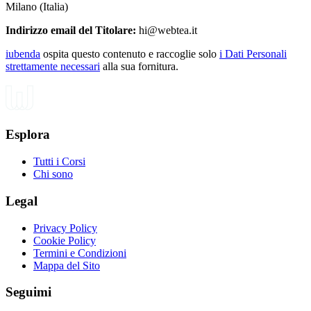
Milano (Italia)
Indirizzo email del Titolare:
hi@webtea.it
iubenda
ospita questo contenuto e raccoglie solo
i Dati Personali
strettamente necessari
alla sua fornitura.
Esplora
Tutti i Corsi
Chi sono
Legal
Privacy Policy
Cookie Policy
Termini e Condizioni
Mappa del Sito
Seguimi