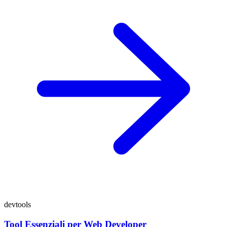
devtools
Tool Essenziali per Web Developer