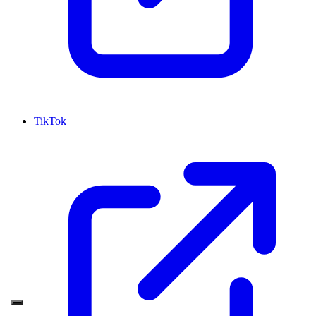
TikTok