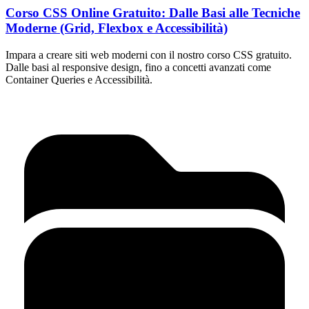
Corso CSS Online Gratuito: Dalle Basi alle Tecniche
Moderne (Grid, Flexbox e Accessibilità)
Impara a creare siti web moderni con il nostro corso CSS gratuito.
Dalle basi al responsive design, fino a concetti avanzati come
Container Queries e Accessibilità.