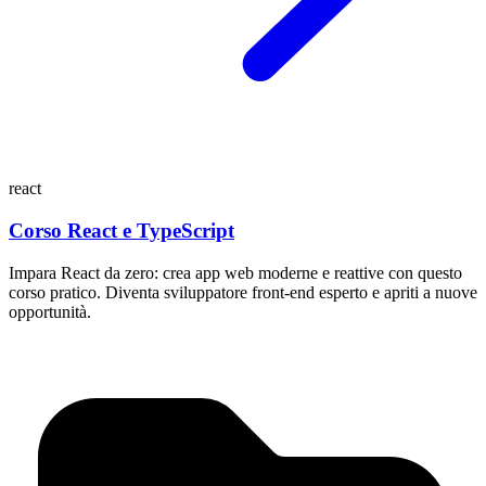
react
Corso React e TypeScript
Impara React da zero: crea app web moderne e reattive con questo
corso pratico. Diventa sviluppatore front-end esperto e apriti a nuove
opportunità.