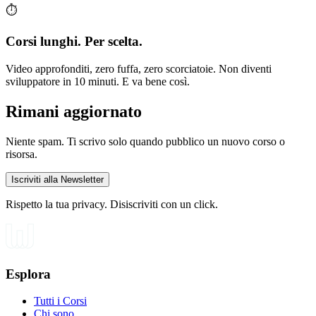
⏱️
Corsi lunghi. Per scelta.
Video approfonditi, zero fuffa, zero scorciatoie. Non diventi
sviluppatore in 10 minuti. E va bene così.
Rimani aggiornato
Niente spam. Ti scrivo solo quando pubblico un nuovo corso o
risorsa.
Iscriviti alla Newsletter
Rispetto la tua privacy. Disiscriviti con un click.
Esplora
Tutti i Corsi
Chi sono