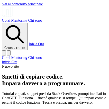
Vai al contenuto principale
Corsi
Mentoring
Chi sono
Inizia Ora
Cerca
CTRL+K
Corsi
Mentoring
Chi sono
Inizia Ora
Nuovo sito
Smetti di copiare codice.
Impara davvero a programmare.
Tutorial copiati, snippet presi da Stack Overflow, prompt incollati in
ChatGPT. Funziona… finché qualcosa si rompe. Qui impari come e
perché il codice funziona. Teoria e pratica, ma per davvero.