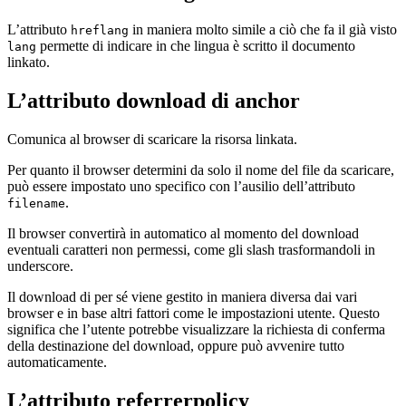
L’attributo
in maniera molto simile a ciò che fa il già visto
hreflang
permette di indicare in che lingua è scritto il documento
lang
linkato.
L’attributo download di anchor
Comunica al browser di scaricare la risorsa linkata.
Per quanto il browser determini da solo il nome del file da scaricare,
può essere impostato uno specifico con l’ausilio dell’attributo
.
filename
Il browser convertirà in automatico al momento del download
eventuali caratteri non permessi, come gli slash trasformandoli in
underscore.
Il download di per sé viene gestito in maniera diversa dai vari
browser e in base altri fattori come le impostazioni utente. Questo
significa che l’utente potrebbe visualizzare la richiesta di conferma
della destinazione del download, oppure può avvenire tutto
automaticamente.
L’attributo referrerpolicy