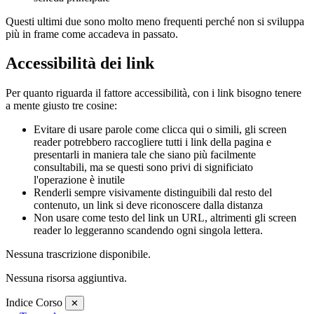
Questi ultimi due sono molto meno frequenti perché non si sviluppa
più in frame come accadeva in passato.
Accessibilità dei link
Per quanto riguarda il fattore accessibilità, con i link bisogno tenere
a mente giusto tre cosine:
Evitare di usare parole come clicca qui o simili, gli screen
reader potrebbero raccogliere tutti i link della pagina e
presentarli in maniera tale che siano più facilmente
consultabili, ma se questi sono privi di significiato
l'operazione è inutile
Renderli sempre visivamente distinguibili dal resto del
contenuto, un link si deve riconoscere dalla distanza
Non usare come testo del link un URL, altrimenti gli screen
reader lo leggeranno scandendo ogni singola lettera.
Nessuna trascrizione disponibile.
Nessuna risorsa aggiuntiva.
Indice Corso
✕