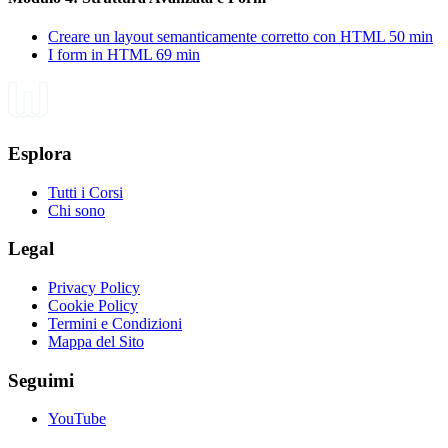
Creare un layout semanticamente corretto con HTML
50 min
I form in HTML
69 min
Esplora
Tutti i Corsi
Chi sono
Legal
Privacy Policy
Cookie Policy
Termini e Condizioni
Mappa del Sito
Seguimi
YouTube