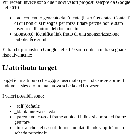
Più recenti invece sono due nuovi valori proposti sempre da Google
nel 2019:
ugc: contenuto generato dall’utente (User Generated Content)
di cui non ci si bisogna per forza fidare perché non è stato
inserito dall’autore del documento
sponsored: identifica link frutto di una sponsorizzazione,
pubblicità e simili
Entrambi proposti da Google nel 2019 sono utili a contrassegnare
rispettivamente:
L’attributo target
target è un attributo che oggi si usa molto per indicare se aprire il
link nella stessa o in una nuova scheda del browser.
I valori possibili sono:
_self (default)
_blank: nuova scheda
_parent: nel caso di frame annidati il link si aprirà nel frame
genitore
_top: anche nel caso di frame annidati il link si aprirà nella
scheda principale