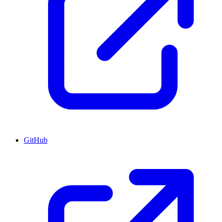
GitHub