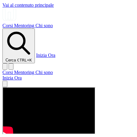
Vai al contenuto principale
Corsi
Mentoring
Chi sono
Inizia Ora
Cerca
CTRL+K
Corsi
Mentoring
Chi sono
Inizia Ora